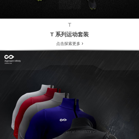
T
T 系列运动套装
›
点击探索更多