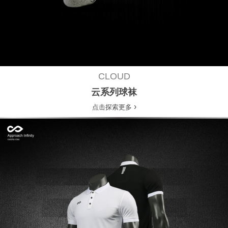
CLOUD
云系列球袜
›
点击探索更多