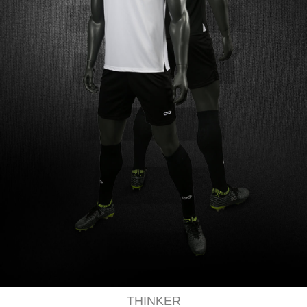
THINKER