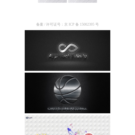
装
备案 / 许可证号：京 ICP 备 15002395 号
备